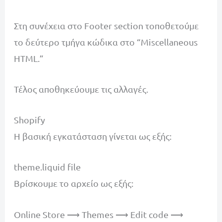
Στη συνέχεια στο Footer section τοποθετούμε
το δεύτερο τμήγα κώδικα στο “Miscellaneous
HTML.”
Τέλος αποθηκεύουμε τις αλλαγές.
Shopify
Η βασική εγκατάσταση γίνεται ως εξής:
theme.liquid file
Βρίσκουμε το αρχείο ως εξής:
Online Store ⟶ Themes ⟶ Edit code ⟶