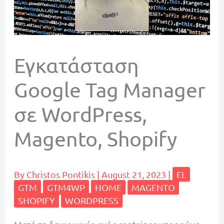
Εγκατάσταση
Google Tag Manager
σε WordPress,
Magento, Shopify
By
Christos Pontikis
|
August 21, 2023
|
EL
GTM
GTM4WP
HOME
MAGENTO
SHOPIFY
WORDPRESS