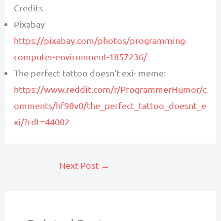
Credits
Pixabay
https://pixabay.com/photos/programming-
computer-environment-1857236/
The perfect tattoo doesn’t exi- meme:
https://www.reddit.com/r/ProgrammerHumor/c
omments/hf98v0/the_perfect_tattoo_doesnt_e
xi/?rdt=44002
Next Post
→