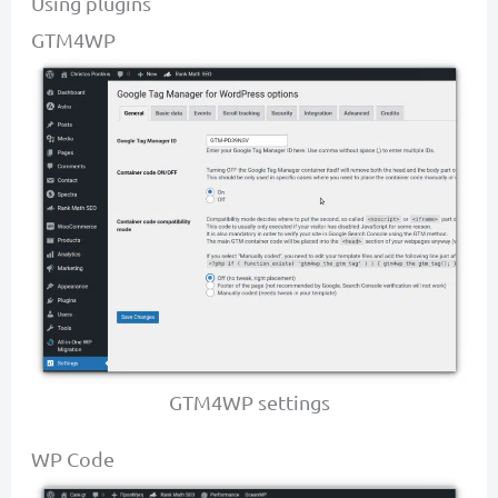
Using plugins
GTM4WP
GTM4WP settings
WP Code