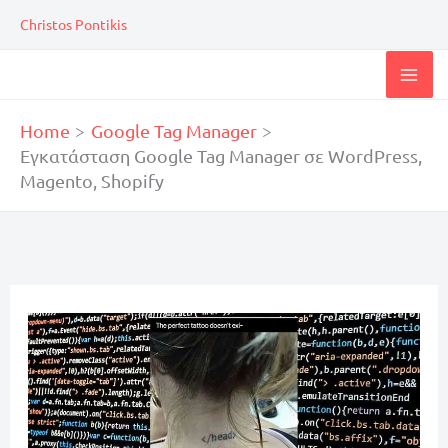
Skip
Christos Pontikis
to
content
Home
Google Tag Manager
Εγκατάσταση Google Tag Manager σε WordPress,
Magento, Shopify