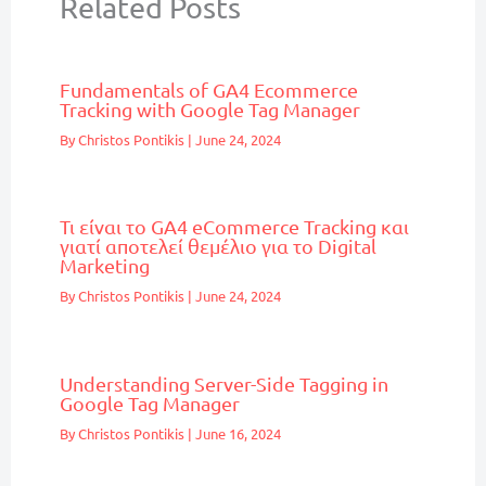
Related Posts
Fundamentals of GA4 Ecommerce
Tracking with Google Tag Manager
By
Christos Pontikis
|
June 24, 2024
Τι είναι το GA4 eCommerce Tracking και
γιατί αποτελεί θεμέλιο για το Digital
Marketing
By
Christos Pontikis
|
June 24, 2024
Understanding Server-Side Tagging in
Google Tag Manager
By
Christos Pontikis
|
June 16, 2024