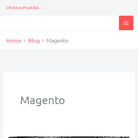
Skip
Christos Pontikis
to
content
Home
Blog
Magento
Magento