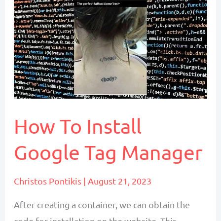
How To Install
Google Tag Manager
Christos Pontikis
|
August 21, 2023
After creating a container, we can obtain the
code for installation on the website. This