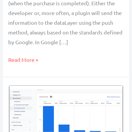
(when the purchase is completed). Either the
developer or, more often, a plugin will send the
information to the dataLayer using the push
method, always based on the standards defined
by Google. In Google […]
Fundamentals
Read More »
of
GA4
Ecommerce
Tracking
with
Google
Tag