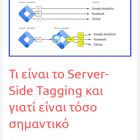
in
Google
Tag
Manager
Τι είναι το Server-
Side Tagging και
γιατί είναι τόσο
σημαντικό