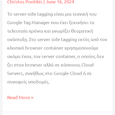
Christos Pontikis
|
June 16, 2024
Το server-side tagging είναι μια τεχνική του
Google Tag Manager που έχει ξεκινήσει τα
τελευταία χρόνια και γνωρίζει θεαματική
ανάπτυξη. Στο server side tagging εκτός από τον
κλασικό browser container χρησιμοποιούμε
ακόμα έναν, τον server container, ο οποίος δεν
ζει στον browser αλλά σε κάποιους Cloud
Servers, συνήθως στο Google Cloud ή σε
συναφείς υποδομές.
Τι
Read More »
είναι
το