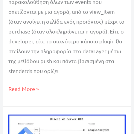
παρακολούθηση όλων των events που
σχετίζονται με μια αγορά, από το view_item
(όταν ανοίγει η σελίδα ενός προϊόντος) μέχρι το
purchase (όταν ολοκληρώνεται η αγορά). Είτε ο
developer, είτε το συχνότερο κάποιο plugin θα
στείλουν την πληροφορία στο dataLayer μέσω
της μεθόδου push και πάντα βασισμένη στα
standards που ορίζει
Τι
Read More »
είναι
το
GA4
eCommerce