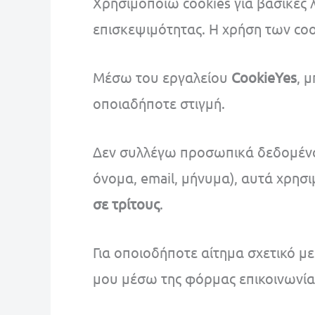
Χρησιμοποιώ cookies για βασικές λ
επισκεψιμότητας. Η χρήση των coo
Μέσω του εργαλείου
CookieYes
, 
οποιαδήποτε στιγμή.
Δεν συλλέγω προσωπικά δεδομένα 
όνομα, email, μήνυμα), αυτά χρησ
σε τρίτους
.
Για οποιοδήποτε αίτημα σχετικό 
μου μέσω της φόρμας επικοινωνία