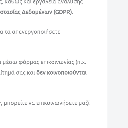
ης, καθώς και εργαλεία ανάλυσης
οστασίας Δεδομένων (GDPR)
.
 να τα απενεργοποιήσετε
 μέσω φόρμας επικοινωνίας (π.χ.
αίτημά σας και
δεν κοινοποιούνται
 μπορείτε να επικοινωνήσετε μαζί