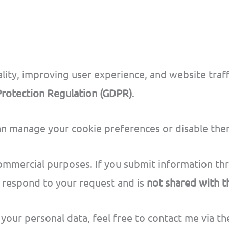
ality, improving user experience, and website traff
Protection Regulation (GDPR)
.
an manage your cookie preferences or disable the
commercial purposes. If you submit information thr
to respond to your request and is
not shared with th
 your personal data, feel free to contact me via th