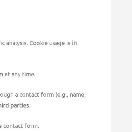
ic analysis. Cookie usage is
in
m at any time.
ough a contact form (e.g., name,
ird parties
.
e contact form.