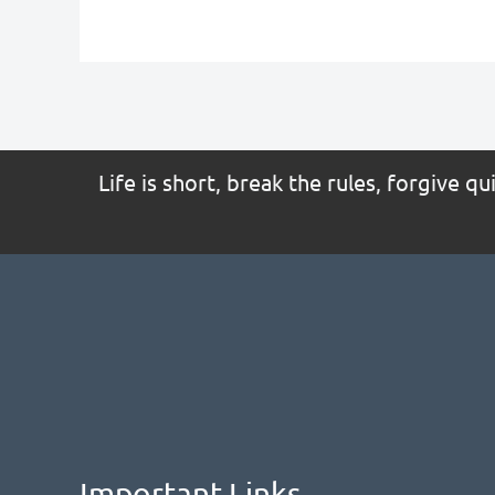
Life is short, break the rules, forgive q
Important Links