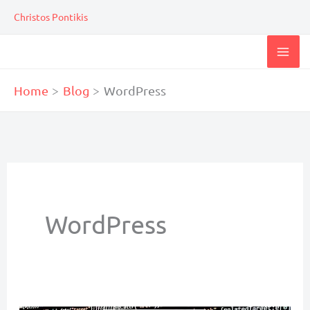
Skip
Christos Pontikis
to
content
Home
Blog
WordPress
WordPress