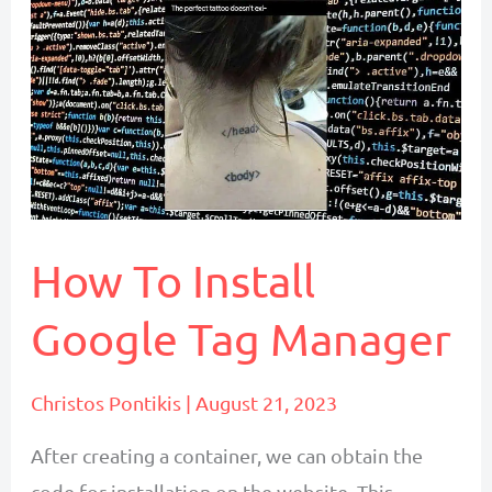
How To Install
Google Tag Manager
Christos Pontikis
|
August 21, 2023
After creating a container, we can obtain the
code for installation on the website. This